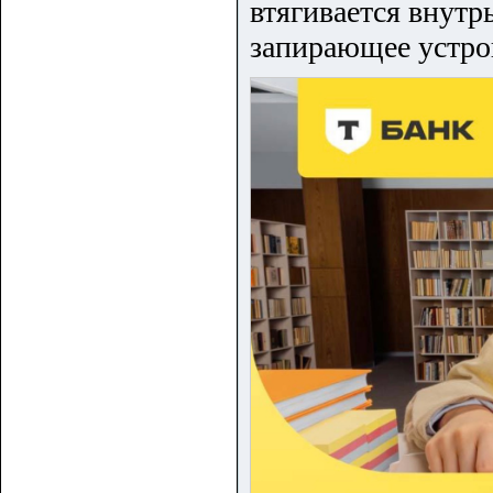
втягивается внутр
запирающее устрой