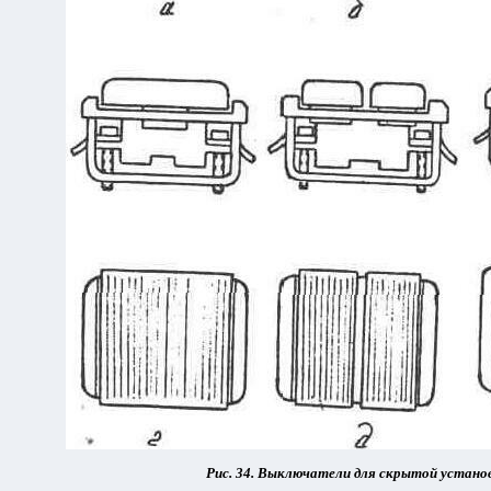
Рис.
34. Выключатели для скрытой устано