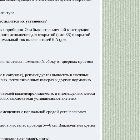
плинтуса.
ствляется их установка?
вых приборов. Они бывают различной конструкции:
ого исполнения для открытой (рис. 33) и скрытой
ормальный ток выключателей 6 А (для
но на стенах помещений, сбоку от дверных проемов
е и санузлах), рекомендуется выносить в смежные
овых, вентиляционных камерах и других нормально
ючателей пыленепроницаемого, а в помещениях класса
ниях выключатели устанавливают вне этих
помещениях с нормальной средой устанавливают
ляя в них запас провода 5—6 см. Выключатели крепят
проводов находились снизу.