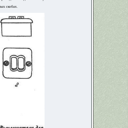
ных скобах.