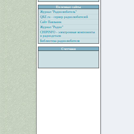
Полезные сайты
Журнал "Радиолюбитель"
QRZ.ru - сервер радиолюбителей
Сайт Паяльник
Журнал "Радио"
CHIPINFO - электронные компоненты
и радиодетали
Библиотека радиолюбителя
Счетчики