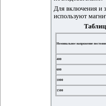
Для включения и 
используют магни
Таблиц
Номинальное напряжение постоянн
400
600
1000
1500