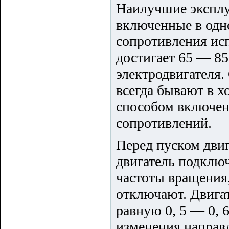
Наилучшие эксплу
включенные в одно
сопротивления ис
достигает 65 — 85
электродвигателя
всегда бывают в х
способом включен
сопротивлений.
Перед пуском двиг
двигатель подключ
частоты вращения,
отключают. Двигат
равную 0, 5 — 0, 
изменения направ