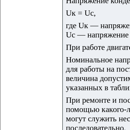
Напряжение конде
Uк = Uc,
где Uк — напряжен
Uc — напряжение 
При работе двигат
Номинальное напр
для работы на пос
величина допусти
указанных в табли
При ремонте и по
помощью какого-л
могут служить не
последовательно.