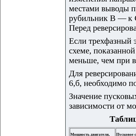
местами выводы п
рубильник В —
к
Перед реверсирова
Если трехфазный э
схеме, показанной 
меньше, чем при в
Для реверсировани
6,б, необходимо 
Значение пусковы
зависимости от м
Таблиц
Мощность двигателя,
Пусковое с