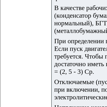
В качестве рабоч
(конденсатор бума
нормальный), БГТ
(металлобумажный
При определении п
Если пуск двигате
требуется. Чтобы 
достаточно иметь
= (2, 5 - 3) Ср.
Отключаемые (пус
при включении, п
электролитически