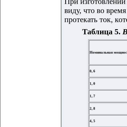
При изготовлении
виду, что во врем
протекать ток, ко
Таблица 5.
В
Номинальная мощност
0,
6
1,
0
1,
7
2,
8
4,
5