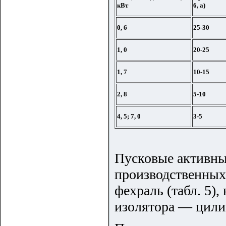
кВт
6,
а)
0,
6
25-30
1,
0
20-25
1,
7
10-15
2,
8
5-10
4,
5; 7,
0
3-5
Пусковые активны
производственных
фехраль (табл. 5),
изолятора — цили