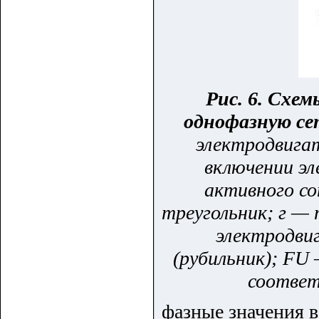
Рис. 6. Схе
однофазную се
электродвигат
включении эл
активного со
треугольник; г —
электродви
(рубильник); FU
соответ
фазные значения в