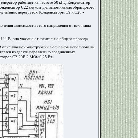
енератор работает на частоте 50 кГц. Конденсатор
 конденсатор С22 служит для запоминания образцового
учайных перегрузок. Конденсаторы С9 и С28 -
лючения зависимости этого напряжения от величины
,111 В, оно указано относительно общего провода.
 В описываемой конструкции в основном использованы
ставлен из десяти параллельно соединенных
исторов С2-29В 2 МОм 0,25 Вт.